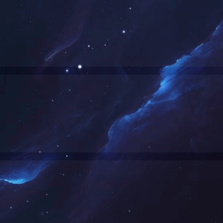
旋转时，叶轮也随之旋转。液体在叶轮的离心力作用下，从叶轮中心被甩向四周，形成高压液体并沿泵体流道流出。同时，液体在叶轮入口处形成低压区，从而吸入新的液
其采用水平安装方式，占地面积小，便于安装和维护。泵体内部设有多个叶轮和导叶，使得液体在泵体内经过多次加压，提高了泵的扬程和流量。此外，卧式多级离心泵还
，它可用于输送清水、油类、腐蚀性液体等，为生产过程提供稳定的流体动力。在农业灌溉领域，卧式多级离心泵可用于抽取地下水或河水，为农田提供灌溉水源。在市政
结构紧凑，占地面积小，适用于空间有限的场所。其次，卧式多级离心泵具有较高的扬程和流量，能够满足各种复杂的流体输送需求。此外，该泵运行稳定、噪音低，能够
养。首先，应定期检查泵体、叶轮等部件的磨损情况，及时更换损坏的部件。其次，应定期清理泵体内的杂质和污垢，保持泵体的清洁。此外，还应定期检查电机的运行状
在不断进步。未来，卧式多级离心泵将更加注重节能、环保和智能化。例如，采用更加高效的电机和叶轮设计，降低能耗；采用环保材料和制造工艺，减少对环境的影响；
，在工业、农业、市政等领域发挥着重要作用。随着技术的不断进步和应用领域的拓展，卧式多级离心泵将继续发挥更大的作用，为社会发展做出更大的贡献。
返回列表
